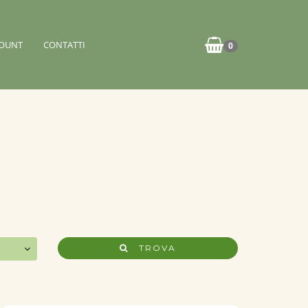
OUNT
CONTATTI
0
TROVA