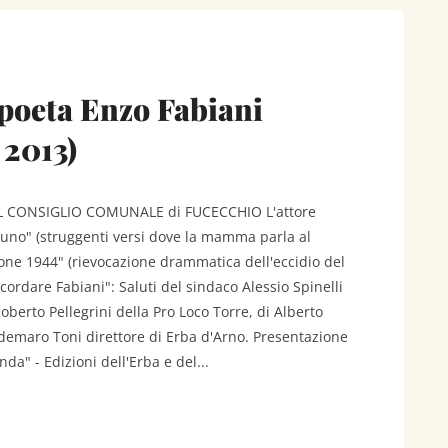
 poeta Enzo Fabiani
 2013)
L CONSIGLIO COMUNALE di FUCECCHIO L'attore
runo" (struggenti versi dove la mamma parla al
zione 1944" (rievocazione drammatica dell'eccidio del
cordare Fabiani": Saluti del sindaco Alessio Spinelli
Roberto Pellegrini della Pro Loco Torre, di Alberto
ldemaro Toni direttore di Erba d'Arno. Presentazione
nda" - Edizioni dell'Erba e del...