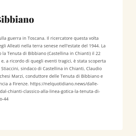
Bibbiano
sulla guerra in Toscana. Il ricercatore questa volta
gli Alleati nella terra senese nell'estate del 1944. La
a Tenuta di Bibbiano (Castellina in Chianti) il 22
e, a ricordo di quegli eventi tragici, è stata scoperta
 Stiaccini, sindaco di Castellina in Chianti, Claudio
chesi Marzi, conduttore delle Tenuta di Bibbiano e
cia a Firenze. https://nelquotidiano.news/dalle-
dal-chianti-classico-alla-linea-gotica-la-tenuta-di-
uo-44