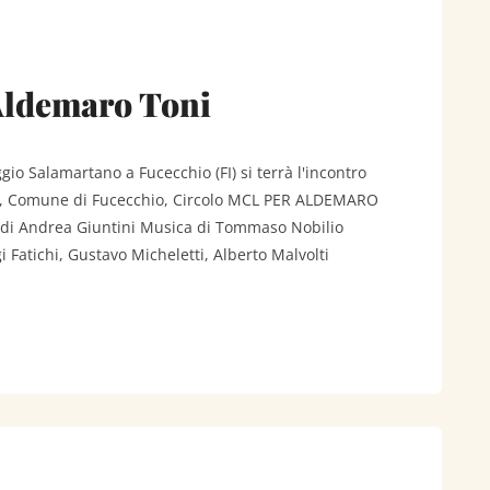
 Aldemaro Toni
ggio Salamartano a Fucecchio (FI) si terrà l'incontro
i, Comune di Fucecchio, Circolo MCL PER ALDEMARO
i Andrea Giuntini Musica di Tommaso Nobilio
i Fatichi, Gustavo Micheletti, Alberto Malvolti