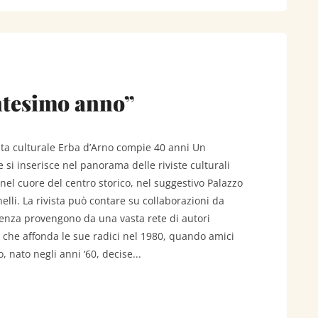
ntesimo anno”
sta culturale Erba d’Arno compie 40 anni Un
si inserisce nel panorama delle riviste culturali
nel cuore del centro storico, nel suggestivo Palazzo
li. La rivista può contare su collaborazioni da
valenza provengono da una vasta rete di autori
a che affonda le sue radici nel 1980, quando amici
 nato negli anni ‘60, decise...