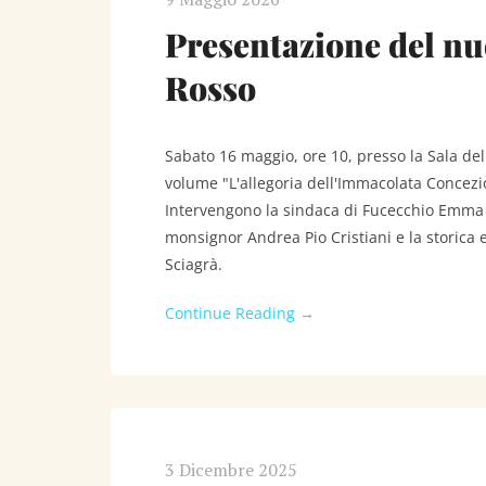
Presentazione del nu
Rosso
Sabato 16 maggio, ore 10, presso la Sala de
volume "L'allegoria dell'Immacolata Concezio
Intervengono la sindaca di Fucecchio Emma D
monsignor Andrea Pio Cristiani e la storica e
Sciagrà.
Continue Reading →
3 Dicembre 2025