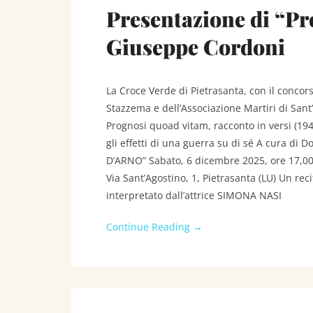
Presentazione di “Pr
Giuseppe Cordoni
La Croce Verde di Pietrasanta, con il concor
Stazzema e dell’Associazione Martiri di Sa
Prognosi quoad vitam, racconto in versi (19
gli effetti di una guerra su di sé A cura d
D’ARNO” Sabato, 6 dicembre 2025, ore 17,00 
Via Sant’Agostino, 1, Pietrasanta (LU) Un r
interpretato dall’attrice SIMONA NASI
Continue Reading →