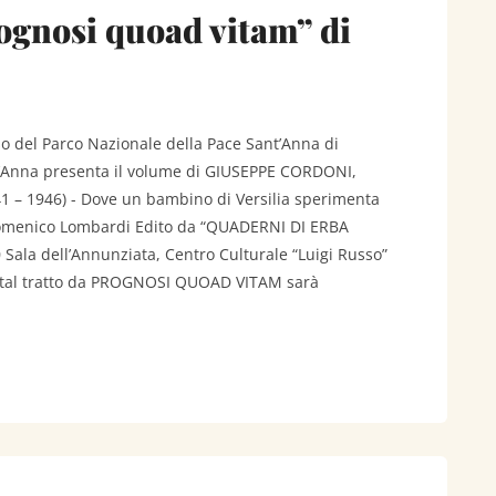
ognosi quoad vitam” di
so del Parco Nazionale della Pace Sant’Anna di
nt’Anna presenta il volume di GIUSEPPE CORDONI,
41 – 1946) - Dove un bambino di Versilia sperimenta
i Domenico Lombardi Edito da “QUADERNI DI ERBA
Sala dell’Annunziata, Centro Culturale “Luigi Russo”
ecital tratto da PROGNOSI QUOAD VITAM sarà