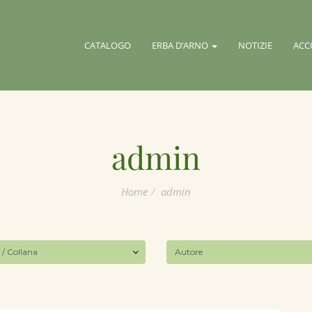
CATALOGO
ERBA D’ARNO
NOTIZIE
ACC
admin
Home
admin