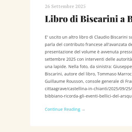
26 Settembre 2025
Libro di Biscarini a 
E' uscito un altro libro di Claudio Biscarini 
parla del contributo francese all'avanzata de
presentazione del volume è avvenuta presso l
settembre 2025 con interventi delle autorità 
una lapide. Nella foto, da sinistra: Giuseppe
Biscarini, autore del libro, Tommaso Marroc
Guillaume Rousson, console generale di Fran
cittaagrave/castellina-in-chianti/2025/09/25/
bibbiano-ricorda-gli-eventi-bellici-del-arsq
Continue Reading →