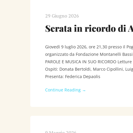
29 Giugno 2026
Serata in ricordo di
Giovedì 9 luglio 2026, ore 21,30 presso il Po
organizzato da Fondazione Montanelli Bass
PAROLE E MUSICA IN SUO RICORDO Letture d
Ospiti: Donata Bertoldi, Marco Cipollini, Luig
Presenta: Federica Depaolis
Continue Reading →
9 Maggio 2026