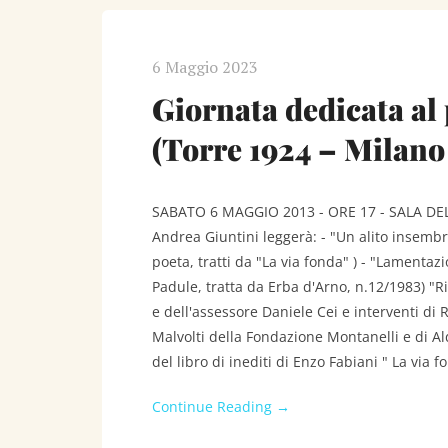
6 Maggio 2023
Giornata dedicata al
(Torre 1924 – Milano
SABATO 6 MAGGIO 2013 - ORE 17 - SALA DE
Andrea Giuntini leggerà: - "Un alito insemb
poeta, tratti da "La via fonda" ) - "Lamenta
Padule, tratta da Erba d'Arno, n.12/1983) "Ri
e dell'assessore Daniele Cei e interventi di 
Malvolti della Fondazione Montanelli e di A
del libro di inediti di Enzo Fabiani " La via fo
Continue Reading →