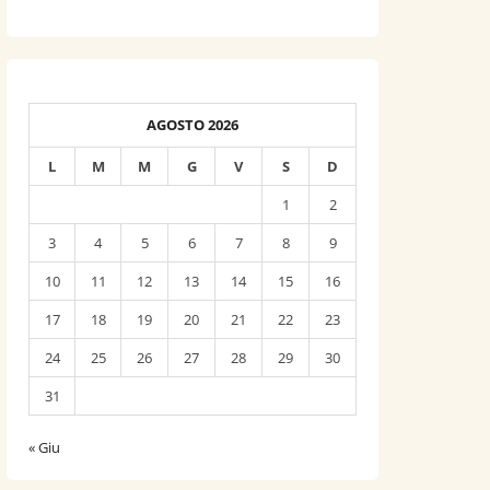
AGOSTO 2026
L
M
M
G
V
S
D
1
2
3
4
5
6
7
8
9
10
11
12
13
14
15
16
17
18
19
20
21
22
23
24
25
26
27
28
29
30
31
« Giu