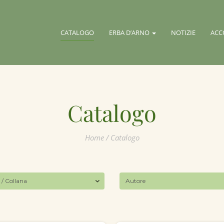
CATALOGO
ERBA D’ARNO
NOTIZIE
ACC
Catalogo
Home
/ Catalogo