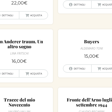
22,00
€
DETTAGLI
ACQUIS
DETTAGLI
ACQUISTA
in Anderer traum. Un
Buyers
altro sogno
ALDEMARO TONI
LINA FRITSCHI
15,00
€
16,00
€
DETTAGLI
ACQUIS
DETTAGLI
ACQUISTA
Tracce del mio
Fronte dell’Arno lugl
Novecento
settembre 1944
VALERIO VALLINI
CLAUDIO BISCARINI