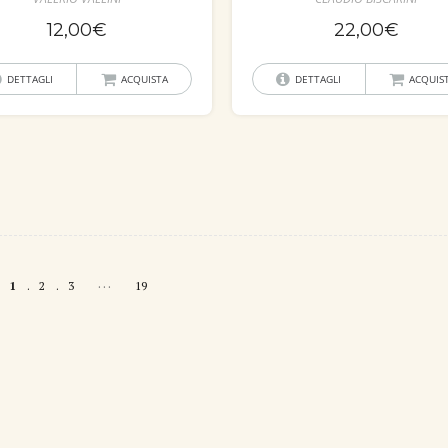
12,00
€
22,00
€
DETTAGLI
ACQUISTA
DETTAGLI
ACQUIS
…
1
2
3
19