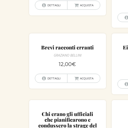
DETTAGLI
ACQUISTA
Brevi racconti erranti
E
GRAZIANO BELLINI
12,00
€
DETTAGLI
ACQUISTA
Chi erano gli ufficiali
che pianificarono e
condussero la strage del