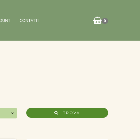
OUNT
CONTATTI
0
TROVA