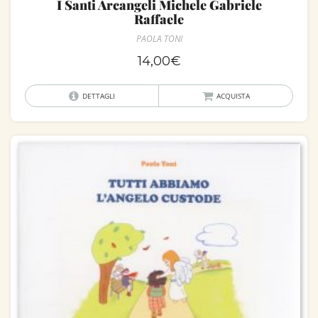
I Santi Arcangeli Michele Gabriele
Raffaele
PAOLA TONI
14,00
€
DETTAGLI
ACQUISTA