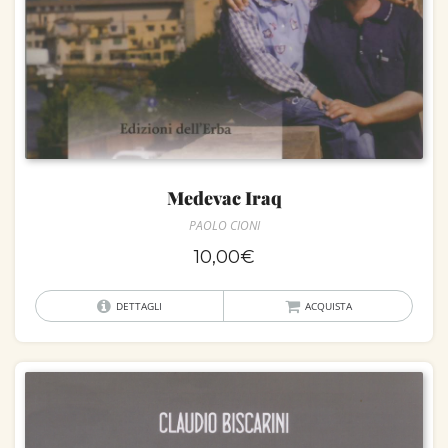
Medevac Iraq
PAOLO CIONI
10,00
€
DETTAGLI
ACQUISTA