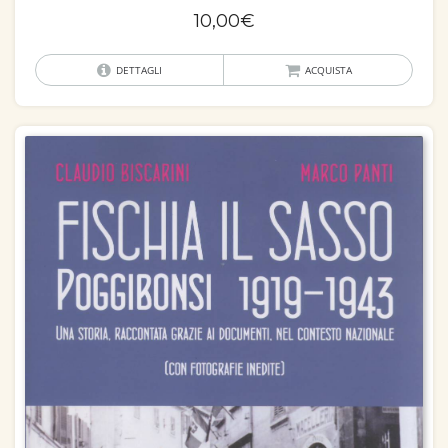
10,00
€
DETTAGLI
ACQUISTA