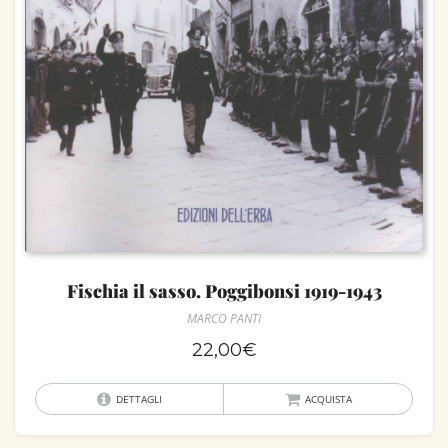
Fischia il sasso. Poggibonsi 1919-1943
MARCO PANTI
22,00
€
DETTAGLI
ACQUISTA