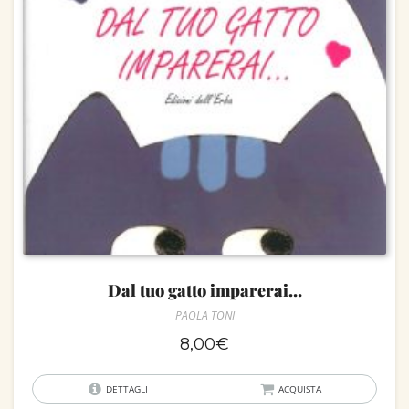
Dal tuo gatto imparerai…
PAOLA TONI
8,00
€
DETTAGLI
ACQUISTA