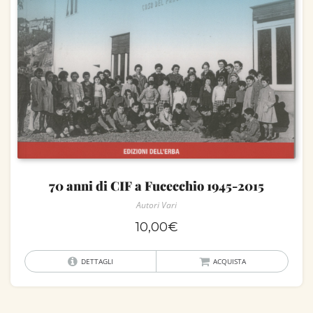
70 anni di CIF a Fucecchio 1945-2015
Autori Vari
10,00
€
DETTAGLI
ACQUISTA