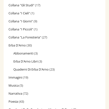
Collana "Gli Studi"
(17)
Collana "I Cieli"
(1)
Collana "I Giorni"
(9)
Collana "I Piccoli"
(1)
Collana "La Foresteria"
(27)
Erba D'Arno
(30)
Abbonamenti
(3)
Erba D'Arno Libri
(3)
Quaderni Di Erba D'Arno
(23)
Immagini
(19)
Musica
(5)
Narrativa
(72)
Poesia
(43)