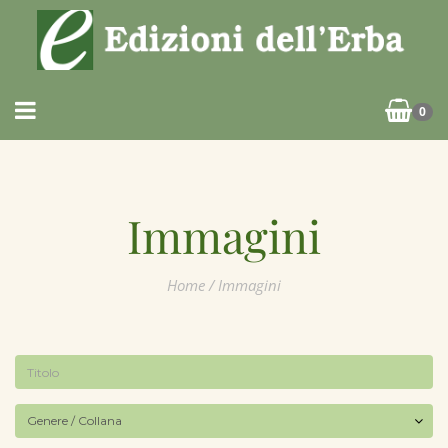
0
Immagini
Home
/ Immagini