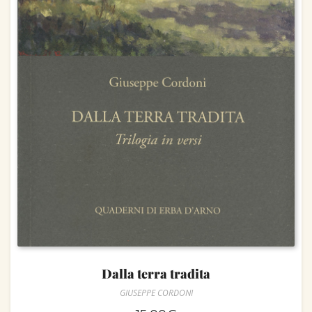
Dalla terra tradita
GIUSEPPE CORDONI