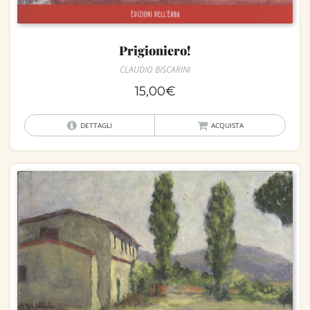
Prigioniero!
CLAUDIO BISCARINI
15,00
€
DETTAGLI
ACQUISTA