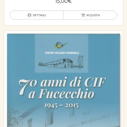
15,00
€
DETTAGLI
ACQUISTA