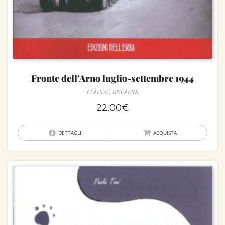
Fronte dell’Arno luglio-settembre 1944
CLAUDIO BISCARINI
22,00
€
DETTAGLI
ACQUISTA