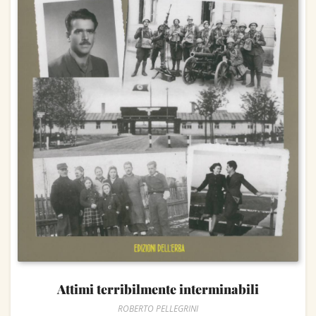
Attimi terribilmente interminabili
ROBERTO PELLEGRINI