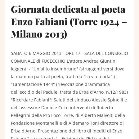
Giornata dedicata al poeta
Enzo Fabiani (Torre 1924 –
Milano 2013)
SABATO 6 MAGGIO 2013 - ORE 17 - SALA DEL CONSIGLIO
COMUNALE di FUCECCHIO L'attore Andrea Giuntini
leggerà: - "Un alito insembruno" (struggenti versi dove
la mamma parla al poeta, tratti da "La via fonda" ) -
"Lamentazione 1944" (rievocazione drammatica
dell'eccidio del Padule, tratta da Erba d'Arno, n.12/1983)
"Ricordare Fabiani": Saluti del sindaco Alessio Spinelli e
dell'assessore Daniele Cei e interventi di Roberto
Pellegrini della Pro Loco Torre, di Alberto Malvolti della
Fondazione Montanelli e di Aldemaro Toni direttore di
Erba d'Arno. Presentazione del libro di inediti di Enzo
Fabiani " La via fonda" - Edizioni dell'Erba e del...