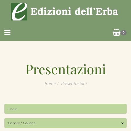
0
Presentazioni
Home
Presentazioni