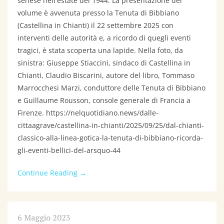
senese nell'estate del 1944. La presentazione del
volume è avvenuta presso la Tenuta di Bibbiano
(Castellina in Chianti) il 22 settembre 2025 con
interventi delle autorità e, a ricordo di quegli eventi
tragici, è stata scoperta una lapide. Nella foto, da
sinistra: Giuseppe Stiaccini, sindaco di Castellina in
Chianti, Claudio Biscarini, autore del libro, Tommaso
Marrocchesi Marzi, conduttore delle Tenuta di Bibbiano
e Guillaume Rousson, console generale di Francia a
Firenze. https://nelquotidiano.news/dalle-
cittaagrave/castellina-in-chianti/2025/09/25/dal-chianti-
classico-alla-linea-gotica-la-tenuta-di-bibbiano-ricorda-
gli-eventi-bellici-del-arsquo-44
Continue Reading →
6 Maggio 2023