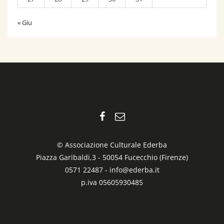
« Giu
© Associazione Culturale Ederba
Piazza Garibaldi,3 - 50054 Fucecchio (Firenze)
0571 22487 -
info@ederba.it
p.iva 05605930485