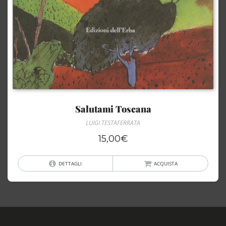
Salutami Toscana
LUIGI TESTAFERRATA
15,00
€
DETTAGLI
ACQUISTA