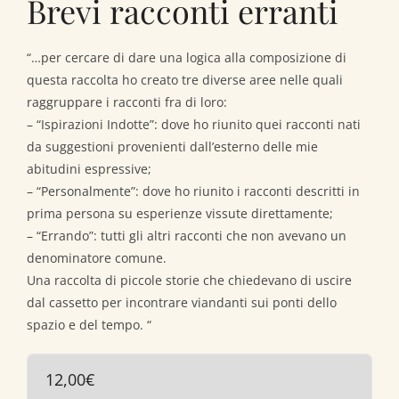
Brevi racconti erranti
“…per cercare di dare una logica alla composizione di
questa raccolta ho creato tre diverse aree nelle quali
raggruppare i racconti fra di loro:
– “Ispirazioni Indotte”: dove ho riunito quei racconti nati
da suggestioni provenienti dall’esterno delle mie
abitudini espressive;
– “Personalmente”: dove ho riunito i racconti descritti in
prima persona su esperienze vissute direttamente;
– “Errando”: tutti gli altri racconti che non avevano un
denominatore comune.
Una raccolta di piccole storie che chiedevano di uscire
dal cassetto per incontrare viandanti sui ponti dello
spazio e del tempo. “
12,00
€