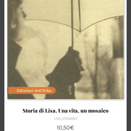
Storia di Lisa. Una vita, un mosaico
LISA LEONARDI
10,50
€