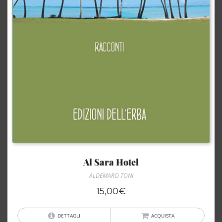
Al Sara Hotel
ALDEMARO TONI
15,00
€
DETTAGLI
ACQUISTA