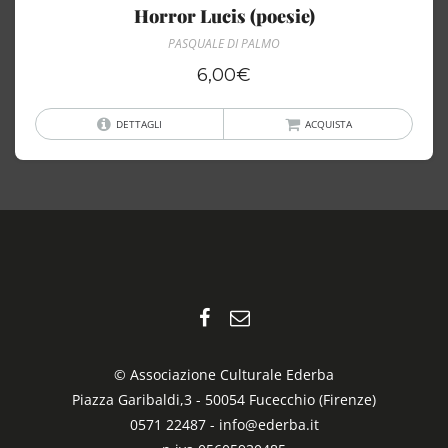
Horror Lucis (poesie)
PASQUALE DI PALMO
6,00
€
DETTAGLI
ACQUISTA
© Associazione Culturale Ederba
Piazza Garibaldi,3 - 50054 Fucecchio (Firenze)
0571 22487 -
info@ederba.it