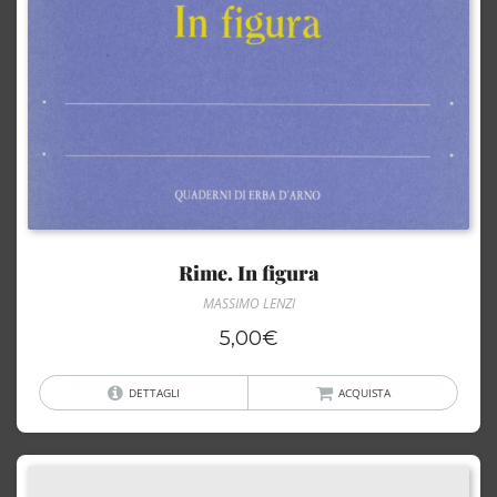
Rime. In figura
MASSIMO LENZI
5,00
€
DETTAGLI
ACQUISTA