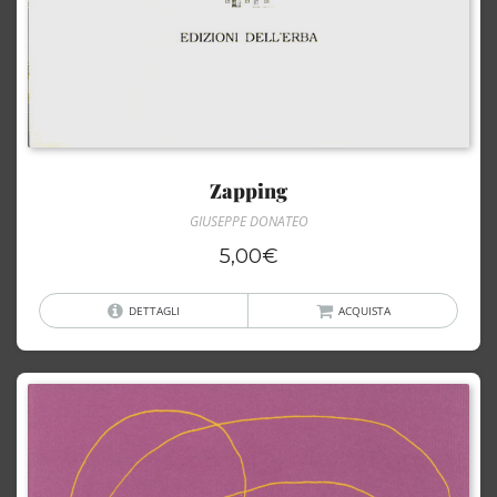
Zapping
GIUSEPPE DONATEO
5,00
€
DETTAGLI
ACQUISTA