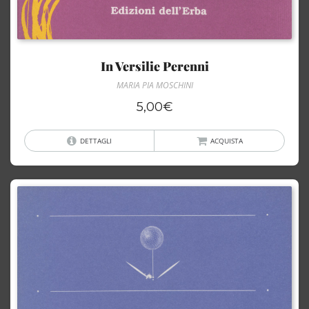
In Versilie Perenni
MARIA PIA MOSCHINI
5,00
€
DETTAGLI
ACQUISTA