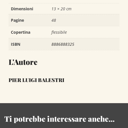
Dimensioni
13 × 20 cm
Pagine
48
Copertina
flessibile
ISBN
8886888325
L'Autore
PIER LUIGI BALESTRI
Ti potrebbe interessare anche...