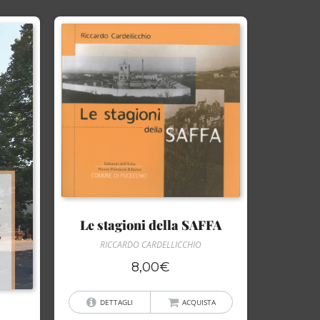
Le stagioni della SAFFA
RICCARDO CARDELLICCHIO
8,00
€
DETTAGLI
ACQUISTA