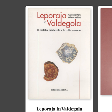
Leporaja in Valdegola