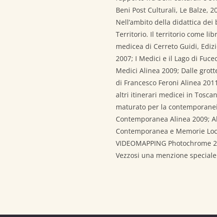
Beni Post Culturali, Le Balze, 2
Nell’ambito della didattica dei b
Territorio. Il territorio come lib
medicea di Cerreto Guidi, Edizion
2007; I Medici e il Lago di Fuce
Medici Alinea 2009; Dalle grott
di Francesco Feroni Alinea 2011;
altri itinerari medicei in Tosc
maturato per la contemporaneit
Contemporanea Alinea 2009; All
Contemporanea e Memorie Local
VIDEOMAPPING Photochrome 2014,
Vezzosi una menzione speciale 