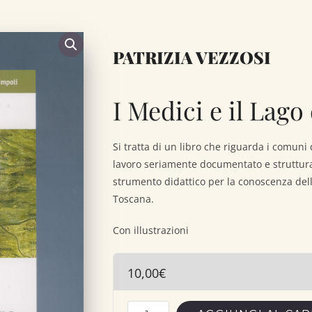
PATRIZIA VEZZOSI
I Medici e il Lago
Si tratta di un libro che riguarda i comuni
lavoro seriamente documentato e struttura
strumento didattico per la conoscenza dell
Toscana.
Con illustrazioni
10,00
€
I