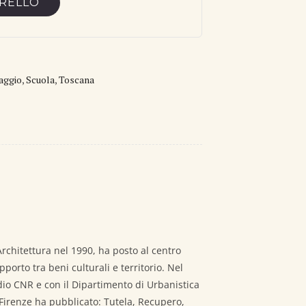
RRELLO
aggio
,
Scuola
,
Toscana
rchitettura nel 1990, ha posto al centro
apporto tra beni culturali e territorio. Nel
dio CNR e con il Dipartimento di Urbanistica
i Firenze ha pubblicato: Tutela, Recupero,