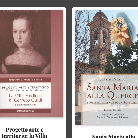
Progetto arte e
territorio: la Villa
Santa Maria alla