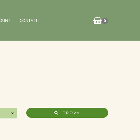
OUNT
CONTATTI
0
TROVA