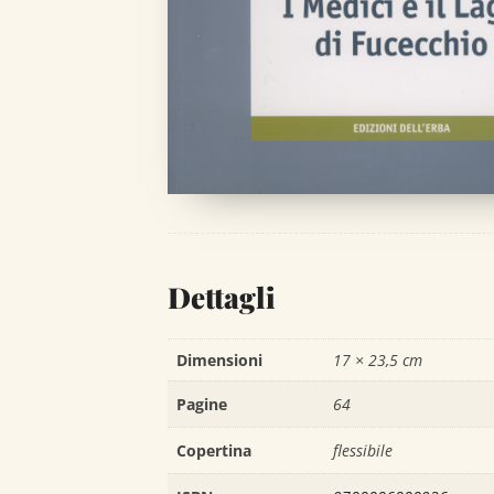
Dettagli
Dimensioni
17 × 23,5 cm
Pagine
64
Copertina
flessibile