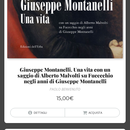
Giuseppe Montanelli. Una vita con un
saggio di Alberto Malvolti su Fucecchio
negli anni di Giuseppe Montanelli
PAOLO BENVENUTO
15,00
€
DETTAGLI
ACQUISTA