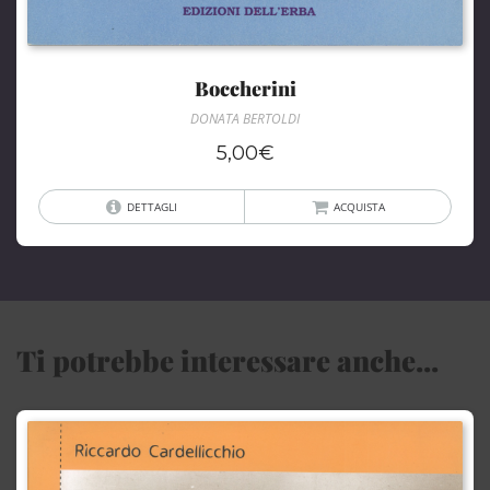
Boccherini
DONATA BERTOLDI
5,00
€
DETTAGLI
ACQUISTA
Ti potrebbe interessare anche...