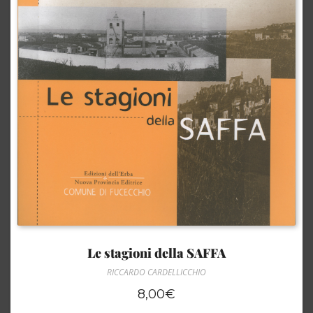
Le stagioni della SAFFA
RICCARDO CARDELLICCHIO
8,00
€