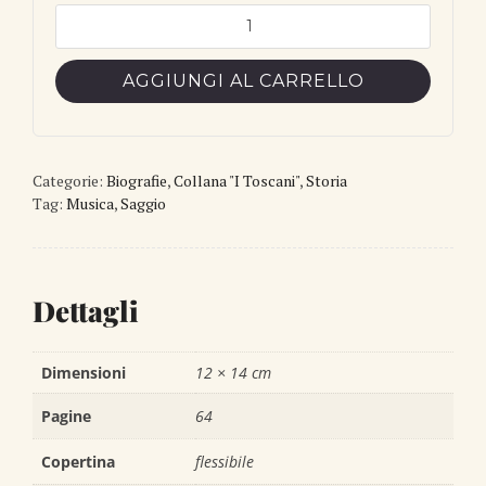
Puccini
quantità
AGGIUNGI AL CARRELLO
Categorie:
Biografie
,
Collana "I Toscani"
,
Storia
Tag:
Musica
,
Saggio
Dettagli
Dimensioni
12 × 14 cm
Pagine
64
Copertina
flessibile