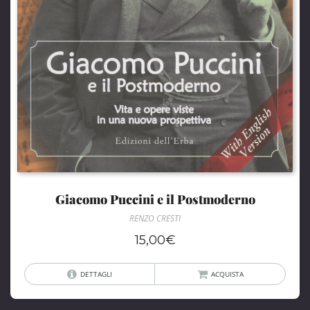
Giacomo Puccini e il Postmoderno
RENZO CRESTI
15,00
€
DETTAGLI
ACQUISTA