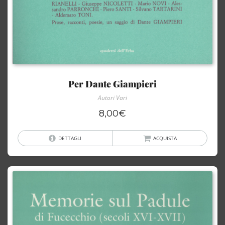
Per Dante Giampieri
Autori Vari
8,00
€
DETTAGLI
ACQUISTA