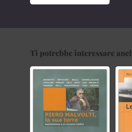
Ti potrebbe interessare anch