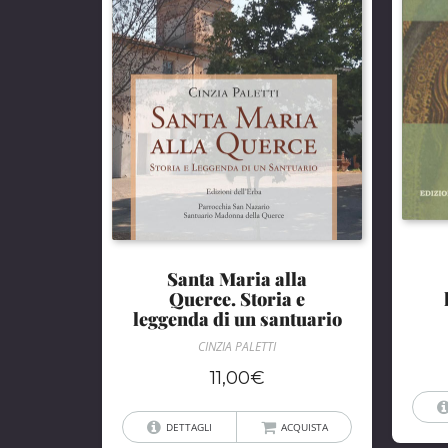
Santa Maria alla
Querce. Storia e
leggenda di un santuario
CINZIA PALETTI
11,00
€
DETTAGLI
ACQUISTA