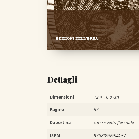
Dettagli
Dimensioni
12 × 16,8 cm
Pagine
57
Copertina
con risvolti, flessibile
ISBN
9788896954157