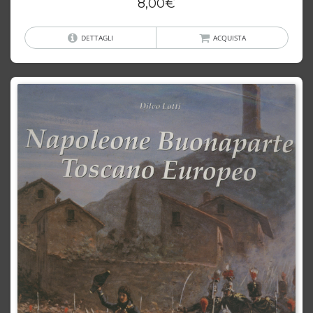
8,00
€
DETTAGLI
ACQUISTA