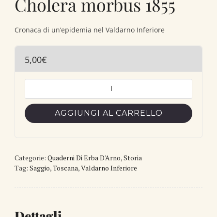
Cholera morbus 1855
Cronaca di un’epidemia nel Valdarno Inferiore
5,00
€
Cholera
morbus
1855
AGGIUNGI AL CARRELLO
quantità
Categorie:
Quaderni Di Erba D'Arno
,
Storia
Tag:
Saggio
,
Toscana
,
Valdarno Inferiore
Dettagli