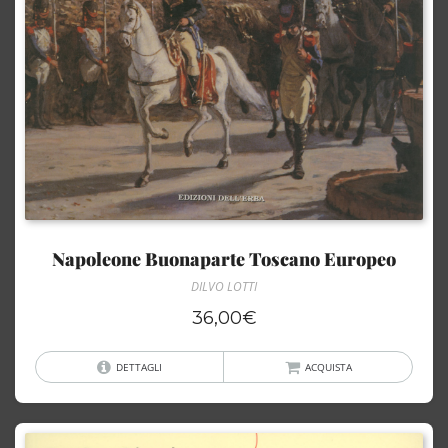
Napoleone Buonaparte Toscano Europeo
DILVO LOTTI
36,00
€
DETTAGLI
ACQUISTA