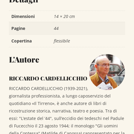
Dimensioni
14 × 20 cm
Pagine
44
Copertina
flessibile
L'Autore
RICCARDO CARDELLICCHIO
RICCARDO CARDELLICCHIO (1939-2021),
giornalista professionista, a lungo caposervizio del
quotidiano «Il Tirreno», è anche autore di libri di
ricostruzione storica, narrativa, teatro e poesia. Tra di
essi: "L’estate del ’44", sull’eccidio dei tedeschi nel Padule
di Fucecchio il 23 agosto 1944; il monologo "Gli uomini
della Contessa" (Matilde di Canossa) rappresentato per la