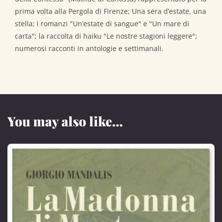
prima volta alla Pergola di Firenze; Una sera d’estate, una
stella; i romanzi "Un’estate di sangue" e "Un mare di
carta"; la raccolta di haiku "Le nostre stagioni leggere";
numerosi racconti in antologie e settimanali.
You may also like…