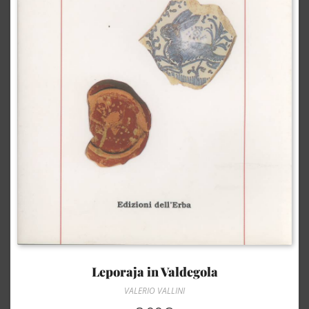
Leporaja in Valdegola
VALERIO VALLINI