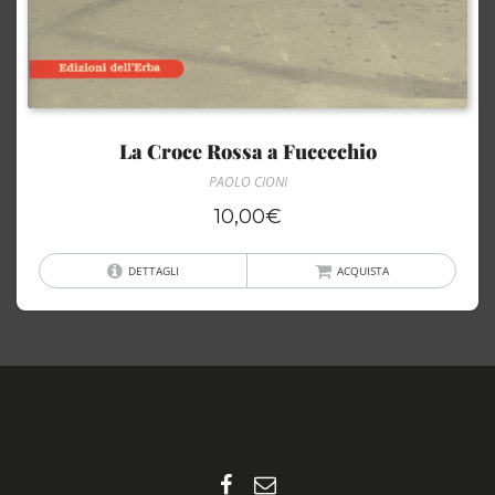
La Croce Rossa a Fucecchio
PAOLO CIONI
10,00
€
DETTAGLI
ACQUISTA