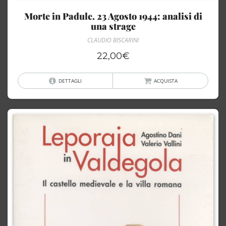
Morte in Padule. 23 Agosto 1944: analisi di
una strage
CLAUDIO BISCARINI
22,00
€
DETTAGLI
ACQUISTA