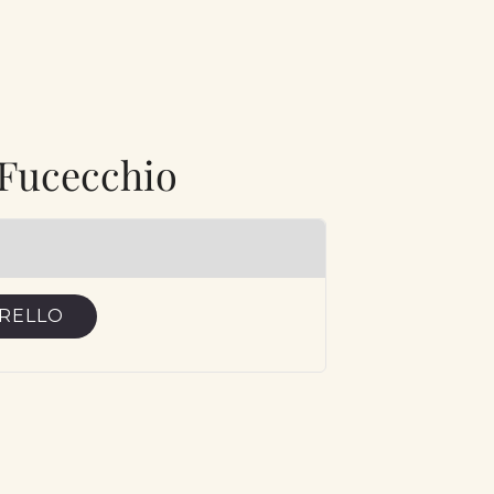
 Fucecchio
RRELLO