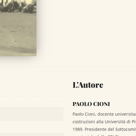
L'Autore
PAOLO CIONI
Paolo Cioni, docente universita
costruzioni alla Università di P
1989. Presidente del Sottocomit