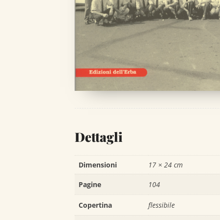
Dettagli
Dimensioni
17 × 24 cm
Pagine
104
Copertina
flessibile