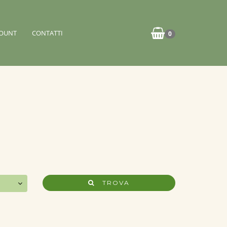
OUNT
CONTATTI
0
TROVA