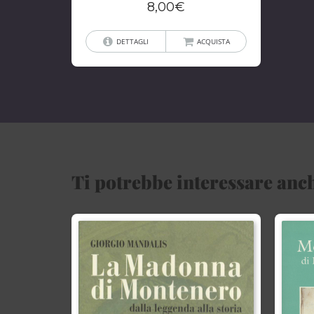
8,00
€
DETTAGLI
ACQUISTA
Ti potrebbe interessare anch