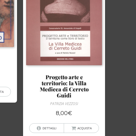
Progetto arte e
territorio: la Villa
Medicea di Cerreto
TA
Guidi
PATRIZIA VEZZOSI
8,00
€
DETTAGLI
ACQUISTA