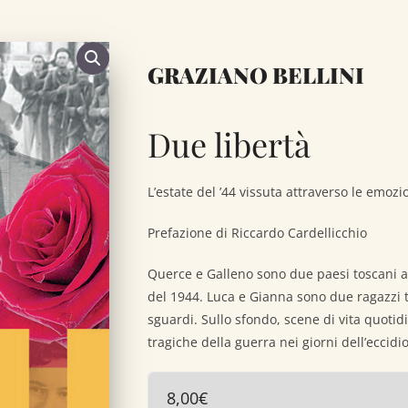
GRAZIANO BELLINI
Due libertà
L’estate del ’44 vissuta attraverso le emozi
Prefazione di Riccardo Cardellicchio
Querce e Galleno sono due paesi toscani att
del 1944. Luca e Gianna sono due ragazzi t
sguardi. Sullo sfondo, scene di vita quotidi
tragiche della guerra nei giorni dell’eccidi
8,00
€