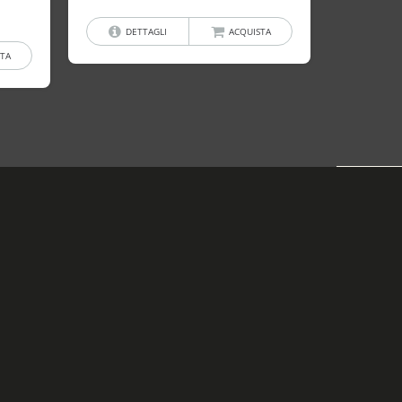
DETTAGLI
ACQUISTA
TA