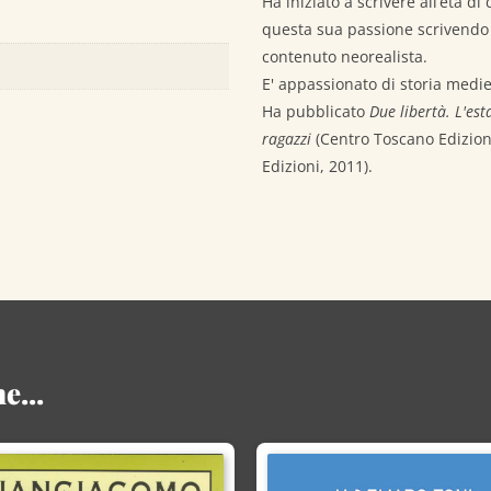
Ha iniziato a scrivere all’età 
questa sua passione scrivendo 
contenuto neorealista.
E' appassionato di storia medie
Ha pubblicato
Due libertà. L'est
ragazzi
(Centro Toscano Edizion
Edizioni, 2011).
e...