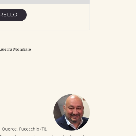
RRELLO
Guerra Mondiale
 Querce, Fucecchio (Fi).