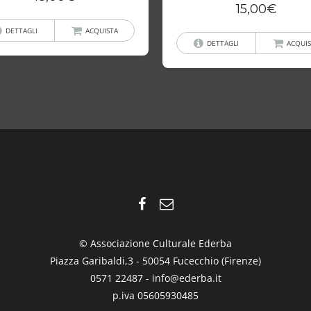
15,00
€
DETTAGLI
ACQUISTA
DETTAGLI
ACQUIS
© Associazione Culturale Ederba
Piazza Garibaldi,3 - 50054 Fucecchio (Firenze)
0571 22487 -
info@ederba.it
p.iva 05605930485