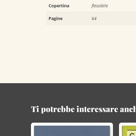
Copertina
flessibile
Pagine
64
Ti potrebbe interessare anch