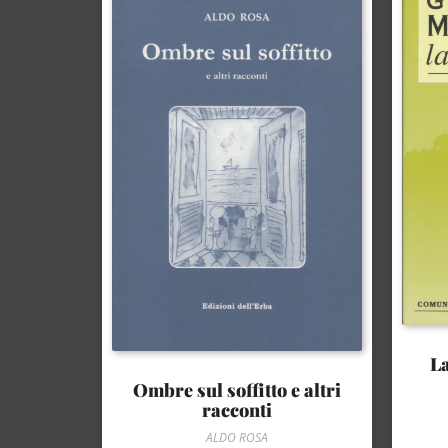
La
Ombre sul soffitto e altri
racconti
ALDO ROSA