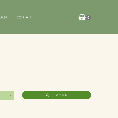
OUNT
CONTATTI
0
TROVA