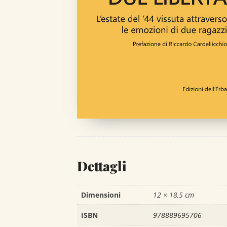
Dettagli
Dimensioni
12 × 18,5 cm
ISBN
978889695706