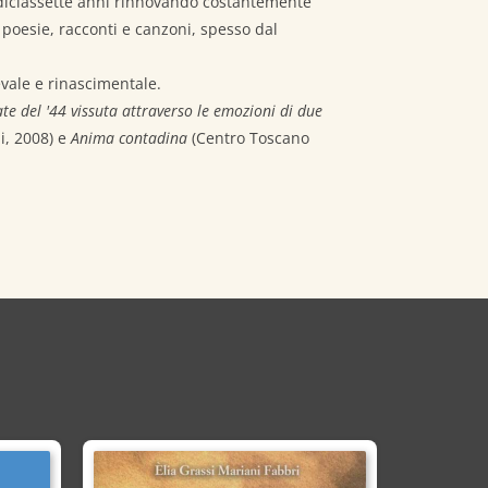
di diciassette anni rinnovando costantemente
poesie, racconti e canzoni, spesso dal
vale e rinascimentale.
ate del '44 vissuta attraverso le emozioni di due
i, 2008) e
Anima contadina
(Centro Toscano