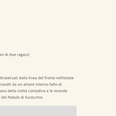
oni di due ragazzi
raversati dalla linea del fronte nell’estate
ravolti da un amore intenso fatto di
ana della civiltà contadina e le vicende
o del Padule di Fucecchio.