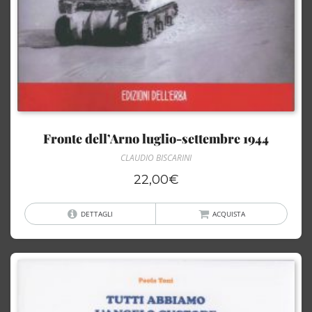
Fronte dell’Arno luglio-settembre 1944
CLAUDIO BISCARINI
22,00
€
DETTAGLI
ACQUISTA