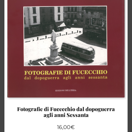
Fotografie di Fucecchio dal dopoguerra
agli anni Sessanta
16,00
€