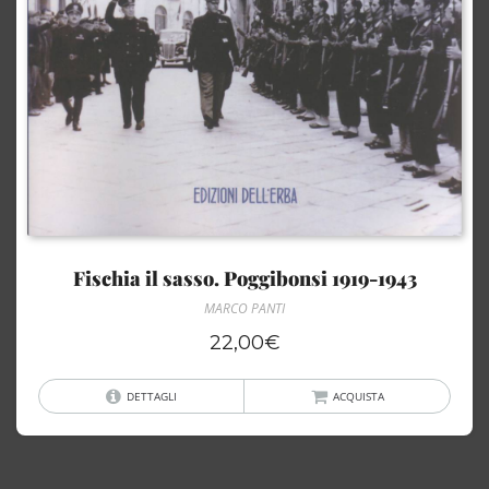
Fischia il sasso. Poggibonsi 1919-1943
MARCO PANTI
22,00
€
DETTAGLI
ACQUISTA