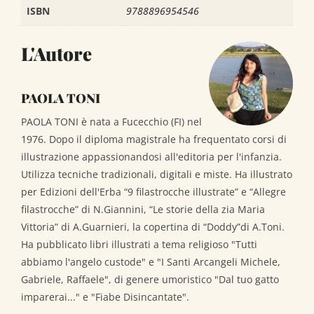
ISBN
9788896954546
L'Autore
PAOLA TONI
PAOLA TONI è nata a Fucecchio (FI) nel
1976. Dopo il diploma magistrale ha frequentato corsi di
illustrazione appassionandosi all'editoria per l'infanzia.
Utilizza tecniche tradizionali, digitali e miste. Ha illustrato
per Edizioni dell'Erba “9 filastrocche illustrate” e “Allegre
filastrocche” di N.Giannini, “Le storie della zia Maria
Vittoria” di A.Guarnieri, la copertina di “Doddy”di A.Toni.
Ha pubblicato libri illustrati a tema religioso "Tutti
abbiamo l'angelo custode" e "I Santi Arcangeli Michele,
Gabriele, Raffaele", di genere umoristico "Dal tuo gatto
imparerai..." e "Fiabe Disincantate".