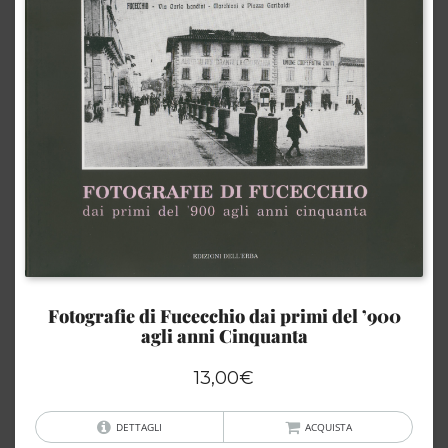
Fotografie di Fucecchio dai primi del ’900
agli anni Cinquanta
13,00
€
DETTAGLI
ACQUISTA