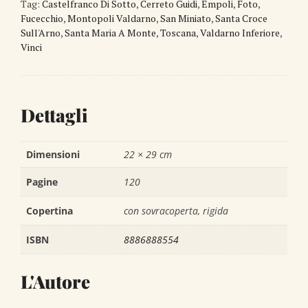
Tag:
Castelfranco Di Sotto
,
Cerreto Guidi
,
Empoli
,
Foto
,
Fucecchio
,
Montopoli Valdarno
,
San Miniato
,
Santa Croce
Sull'Arno
,
Santa Maria A Monte
,
Toscana
,
Valdarno Inferiore
,
Vinci
Dettagli
Dimensioni
22 × 29 cm
Pagine
120
Copertina
con sovracoperta, rigida
ISBN
8886888554
L'Autore