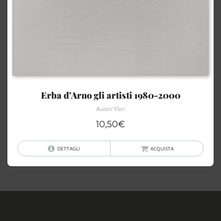
Erba d’Arno gli artisti 1980-2000
Autori Vari
10,50
€
DETTAGLI
ACQUISTA