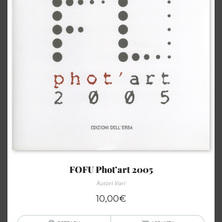
FOFU Phot’art 2005
Autori Vari
10,00
€