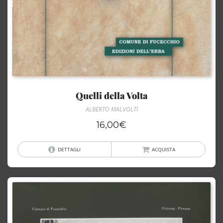
Quelli della Volta
ALBERTO MALVOLTI
16,00
€
DETTAGLI
ACQUISTA