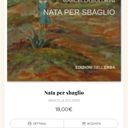
Nata per sbaglio
MARCELLA BOLDRINI
18,00
€
DETTAGLI
ACQUISTA