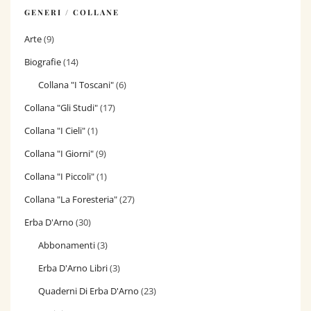
GENERI / COLLANE
Arte
(9)
Biografie
(14)
Collana "I Toscani"
(6)
Collana "Gli Studi"
(17)
Collana "I Cieli"
(1)
Collana "I Giorni"
(9)
Collana "I Piccoli"
(1)
Collana "La Foresteria"
(27)
Erba D'Arno
(30)
Abbonamenti
(3)
Erba D'Arno Libri
(3)
Quaderni Di Erba D'Arno
(23)