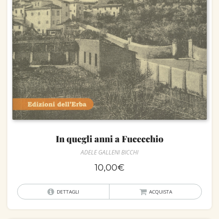
In quegli anni a Fucecchio
ADELE GALLENI BICCHI
10,00
€
DETTAGLI
ACQUISTA