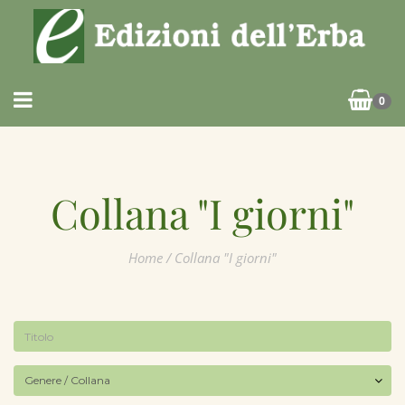
0
Collana "I giorni"
Home
/ Collana "I giorni"