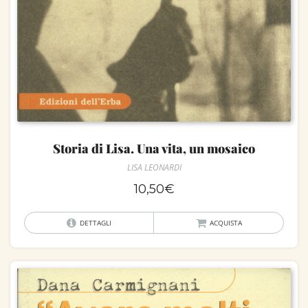
Storia di Lisa. Una vita, un mosaico
LISA LEONARDI
10,50
€
DETTAGLI
ACQUISTA