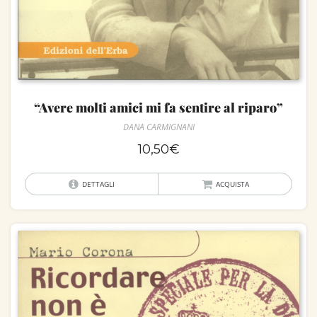
“Avere molti amici mi fa sentire al riparo”
DANA CARMIGNANI
10,50
€
DETTAGLI
ACQUISTA