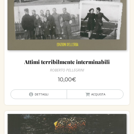
Attimi terribilmente interminabili
ROBERTO PELLEGRINI
10,00
€
DETTAGLI
ACQUISTA