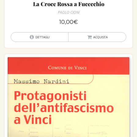
La Croce Rossa a Fucecchio
PAOLO CIONI
10,00
€
DETTAGLI
ACQUISTA