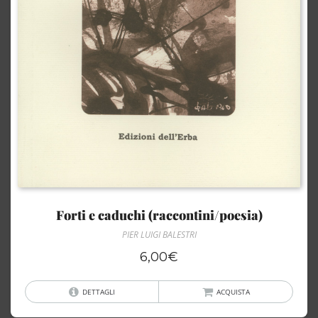
Forti e caduchi (raccontini/poesia)
PIER LUIGI BALESTRI
6,00
€
DETTAGLI
ACQUISTA