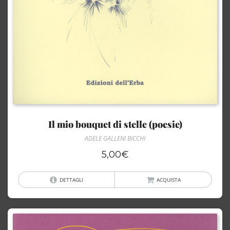
Il mio bouquet di stelle (poesie)
ADELE GALLENI BICCHI
5,00
€
DETTAGLI
ACQUISTA