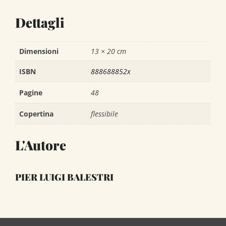
Dettagli
Dimensioni
13 × 20 cm
ISBN
888688852x
Pagine
48
Copertina
flessibile
L'Autore
PIER LUIGI BALESTRI