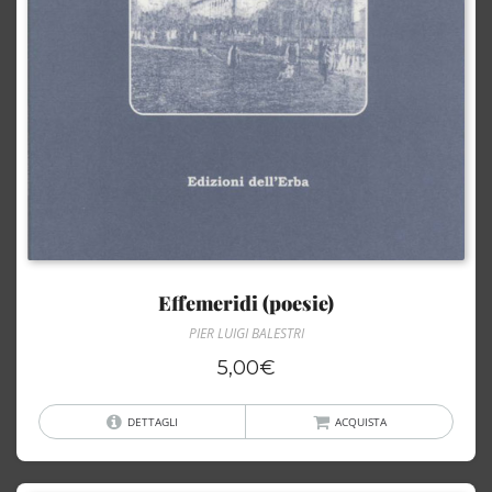
Effemeridi (poesie)
PIER LUIGI BALESTRI
5,00
€
DETTAGLI
ACQUISTA