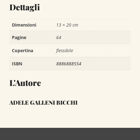
Dettagli
Dimensioni
13 × 20 cm
Pagine
64
Copertina
flessibile
ISBN
8886888554
L'Autore
ADELE GALLENI BICCHI