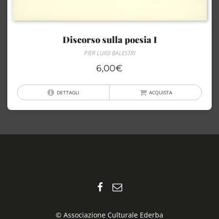
Discorso sulla poesia I
PIER LUIGI BALESTRI
6,00
€
DETTAGLI
ACQUISTA
© Associazione Culturale Ederba