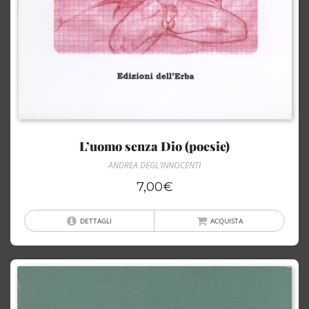
L’uomo senza Dio (poesie)
ANDREA DEGL’INNOCENTI
7,00
€
DETTAGLI
ACQUISTA