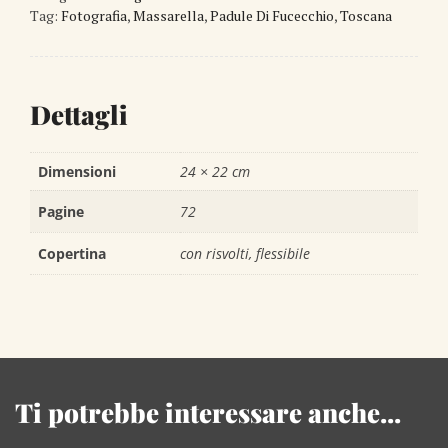
Tag:
Fotografia
,
Massarella
,
Padule Di Fucecchio
,
Toscana
Dettagli
Dimensioni
24 × 22 cm
Pagine
72
Copertina
con risvolti, flessibile
Ti potrebbe interessare anche...