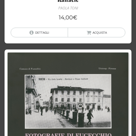
PAOLA TONI
14,00
€
DETTAGLI
ACQUISTA