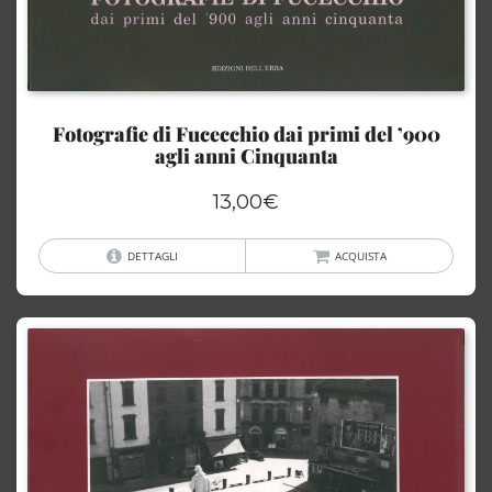
Fotografie di Fucecchio dai primi del ’900
agli anni Cinquanta
13,00
€
DETTAGLI
ACQUISTA