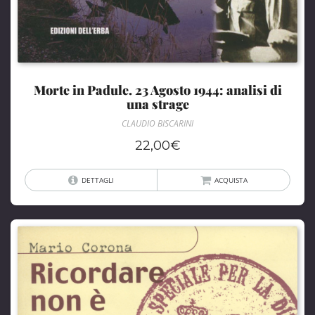
Morte in Padule. 23 Agosto 1944: analisi di
una strage
CLAUDIO BISCARINI
22,00
€
DETTAGLI
ACQUISTA