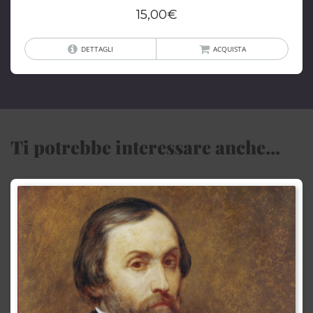
15,00
€
DETTAGLI
ACQUISTA
Ti potrebbe interessare anche...