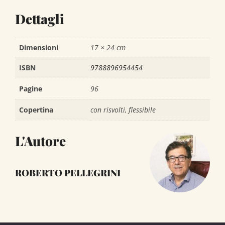
Dettagli
Dimensioni
17 × 24 cm
ISBN
9788896954454
Pagine
96
Copertina
con risvolti, flessibile
L'Autore
ROBERTO PELLEGRINI