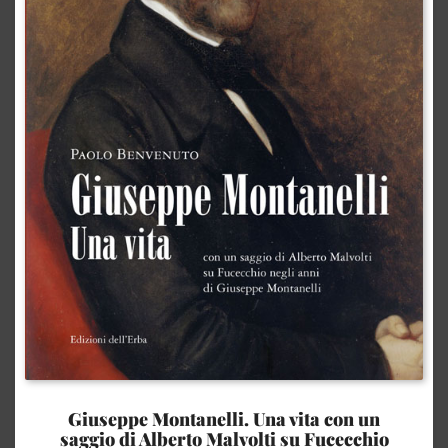
Giuseppe Montanelli. Una vita con un
saggio di Alberto Malvolti su Fucecchio