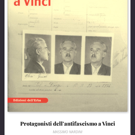
Protagonisti dell’antifascismo a Vinci
MASSIMO NARDINI