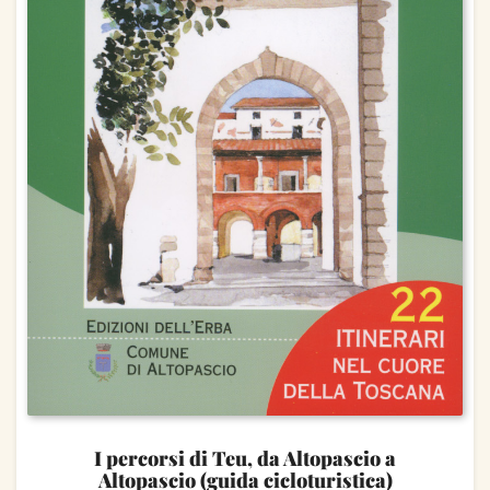
I percorsi di Teu, da Altopascio a
Altopascio (guida cicloturistica)