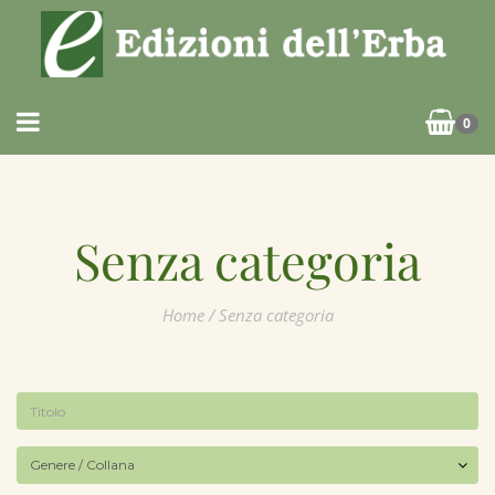
0
Senza categoria
Home
/ Senza categoria