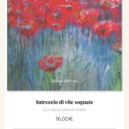
Intreccio di vite sognate
ÈLIA GRASSI MARIANI FABBRI
16,00
€