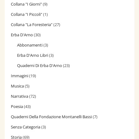
Collana "I Giorni"
(9)
Collana "I Piccoli"
(1)
Collana "La Foresteria"
(27)
Erba D'Arno
(30)
Abbonamenti
(3)
Erba D'Arno Libri
(3)
Quaderni Di Erba D'Arno
(23)
Immagini
(19)
Musica
(5)
Narrativa
(72)
Poesia
(43)
Quaderni Della Fondazione Montanelli Bassi
(7)
Senza Categoria
(3)
Storia
(69)