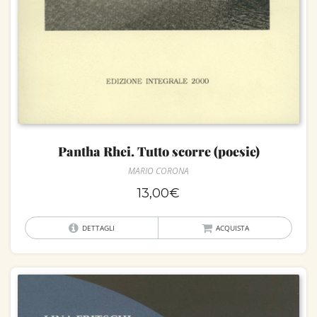
Pantha Rhei. Tutto scorre (poesie)
MARIO CORONA
13,00
€
DETTAGLI
ACQUISTA