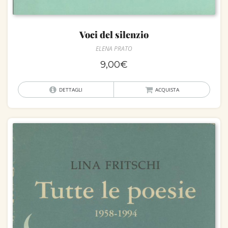
Voci del silenzio
ELENA PRATO
9,00
€
DETTAGLI
ACQUISTA