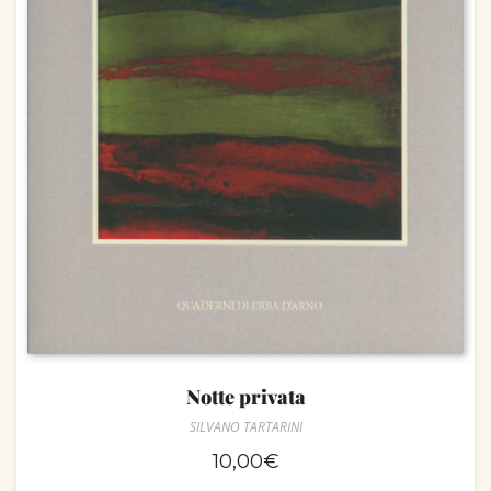
Notte privata
SILVANO TARTARINI
10,00
€