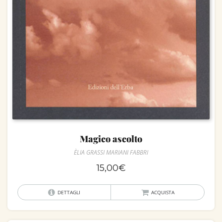
Magico ascolto
ÈLIA GRASSI MARIANI FABBRI
15,00
€
DETTAGLI
ACQUISTA