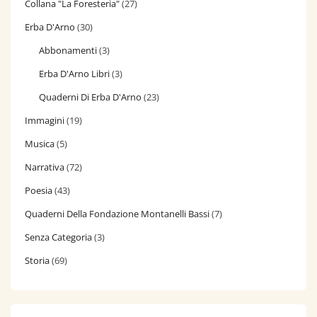
Collana "La Foresteria"
(27)
Erba D'Arno
(30)
Abbonamenti
(3)
Erba D'Arno Libri
(3)
Quaderni Di Erba D'Arno
(23)
Immagini
(19)
Musica
(5)
Narrativa
(72)
Poesia
(43)
Quaderni Della Fondazione Montanelli Bassi
(7)
Senza Categoria
(3)
Storia
(69)