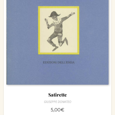
Satirette
GIUSEPPE DONATEO
5,00
€