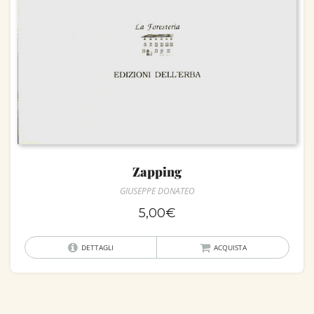
Zapping
GIUSEPPE DONATEO
5,00
€
DETTAGLI
ACQUISTA