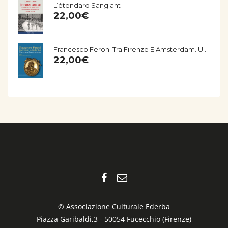
L’étendard Sanglant
22,00
€
Francesco Feroni Tra Firenze E Amsterdam. Una Storia Del Seicento Empolese
22,00
€
© Associazione Culturale Ederba
Piazza Garibaldi,3 - 50054 Fucecchio (Firenze)