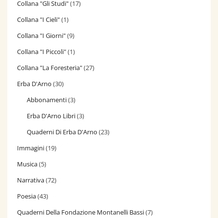
Collana "Gli Studi"
(17)
Collana "I Cieli"
(1)
Collana "I Giorni"
(9)
Collana "I Piccoli"
(1)
Collana "La Foresteria"
(27)
Erba D'Arno
(30)
Abbonamenti
(3)
Erba D'Arno Libri
(3)
Quaderni Di Erba D'Arno
(23)
Immagini
(19)
Musica
(5)
Narrativa
(72)
Poesia
(43)
Quaderni Della Fondazione Montanelli Bassi
(7)