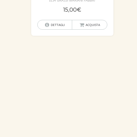
ÈLIA GRASSI MARIANI FABBRI
15,00
€
DETTAGLI
ACQUISTA