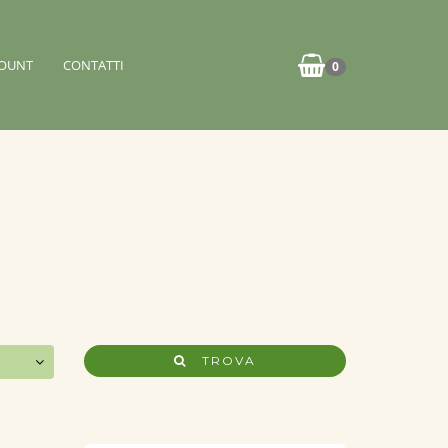
OUNT
CONTATTI
0
TROVA