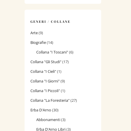
GENERI / COLLANE
Arte
(9)
Biografie
(14)
Collana "I Toscani"
(6)
Collana "Gli Studi"
(17)
Collana "I Cieli"
(1)
Collana "I Giorni"
(9)
Collana "I Piccoli"
(1)
Collana "La Foresteria"
(27)
Erba D'Arno
(30)
Abbonamenti
(3)
Erba D'Arno Libri
(3)