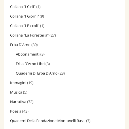
Collana "I Cieli"
(1)
Collana "I Giorni"
(9)
Collana "I Piccoli"
(1)
Collana "La Foresteria"
(27)
Erba D'Arno
(30)
Abbonamenti
(3)
Erba D'Arno Libri
(3)
Quaderni Di Erba D'Arno
(23)
Immagini
(19)
Musica
(5)
Narrativa
(72)
Poesia
(43)
Quaderni Della Fondazione Montanelli Bassi
(7)