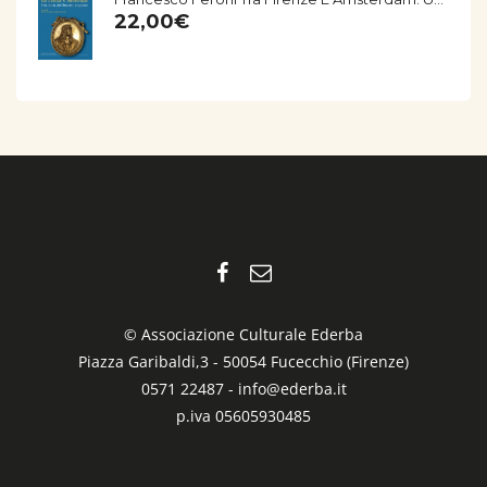
22,00
€
© Associazione Culturale Ederba
Piazza Garibaldi,3 - 50054 Fucecchio (Firenze)
0571 22487 -
info@ederba.it
p.iva 05605930485