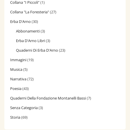
Collana "I Piccoli"
(1)
Collana "La Foresteria"
(27)
Erba D'Arno
(30)
Abbonamenti
(3)
Erba D'Arno Libri
(3)
Quaderni Di Erba D'Arno
(23)
Immagini
(19)
Musica
(5)
Narrativa
(72)
Poesia
(43)
Quaderni Della Fondazione Montanelli Bassi
(7)
Senza Categoria
(3)
Storia
(69)