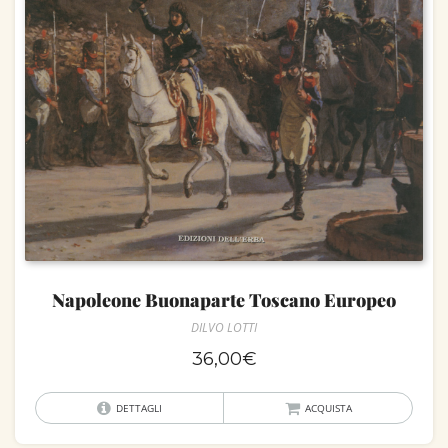
Napoleone Buonaparte Toscano Europeo
DILVO LOTTI
36,00
€
DETTAGLI
ACQUISTA