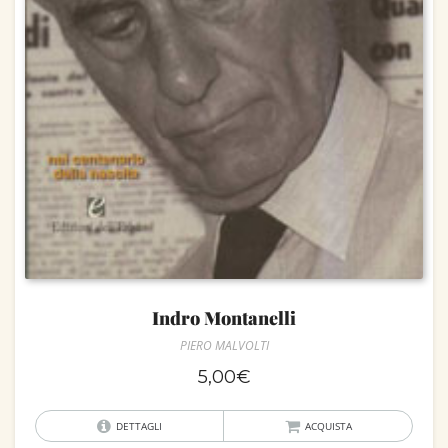
Indro Montanelli
PIERO MALVOLTI
5,00
€
DETTAGLI
ACQUISTA