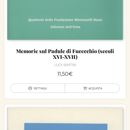
Memorie sul Padule di Fucecchio (secoli
XVI-XVII)
LUCA MARTINI
11,50
€
DETTAGLI
ACQUISTA