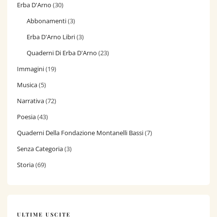
Erba D'Arno
(30)
Abbonamenti
(3)
Erba D'Arno Libri
(3)
Quaderni Di Erba D'Arno
(23)
Immagini
(19)
Musica
(5)
Narrativa
(72)
Poesia
(43)
Quaderni Della Fondazione Montanelli Bassi
(7)
Senza Categoria
(3)
Storia
(69)
ULTIME USCITE