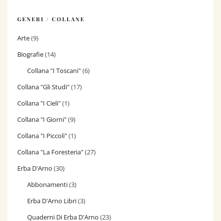
GENERI / COLLANE
Arte
(9)
Biografie
(14)
Collana "I Toscani"
(6)
Collana "Gli Studi"
(17)
Collana "I Cieli"
(1)
Collana "I Giorni"
(9)
Collana "I Piccoli"
(1)
Collana "La Foresteria"
(27)
Erba D'Arno
(30)
Abbonamenti
(3)
Erba D'Arno Libri
(3)
Quaderni Di Erba D'Arno
(23)