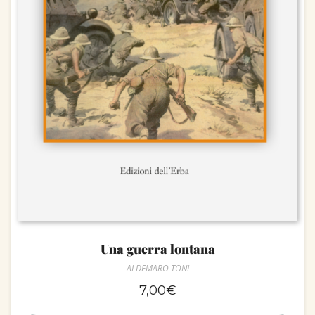
Una guerra lontana
ALDEMARO TONI
7,00
€