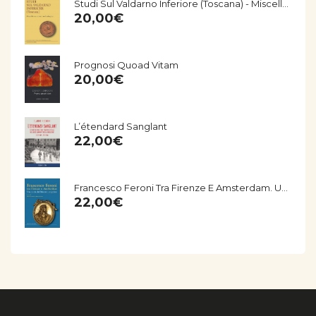
Studi Sul Valdarno Inferiore (Toscana) - Miscellanea Storico-Archeologica
20,00
€
Prognosi Quoad Vitam
20,00
€
L’étendard Sanglant
22,00
€
Francesco Feroni Tra Firenze E Amsterdam. Una Storia Del Seicento Empolese
22,00
€