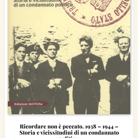
Ricordare non è peccato. 1938 – 1944 –
Storia e vicissitudini di un condannato