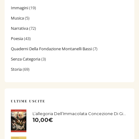
Immagini
(19)
Musica
(5)
Narrativa
(72)
Poesia
(43)
Quaderni Della Fondazione Montanelli Bassi
(7)
Senza Categoria
(3)
Storia
(69)
ULTIME USCITE
L’allegoria Dell’Immacolata Concezione Di Giorgio Vasari Nella Chiesa Di San Salvatore Di Fucecchio
10,00
€